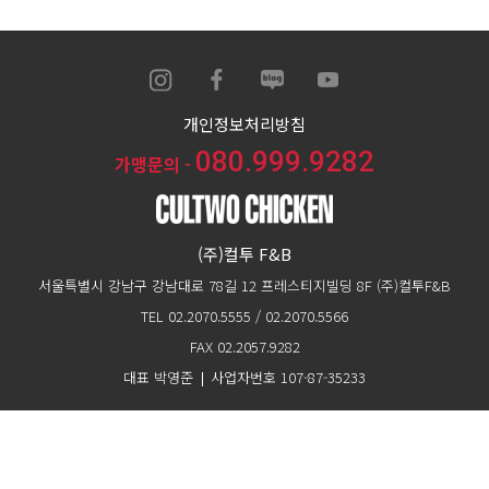
개인정보처리방침
080.999.9282
가맹문의 -
(주)컬투 F&B
서울특별시 강남구 강남대로 78길 12 프레스티지빌딩 8F (주)컬투F&B
TEL 02.2070.5555 / 02.2070.5566
FAX 02.2057.9282
대표 박영준
사업자번호 107-87-35233
Copyright CULTWO F&B INC. All Right Reserved.